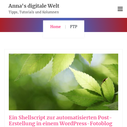
Skip
Anna's digitale Welt
To
Tipps, Tutorials und Kolumnen
Content
Home
FTP
Ein Shellscript zur automatisierten Post-
Erstellung in einem WordPress-Fotoblog