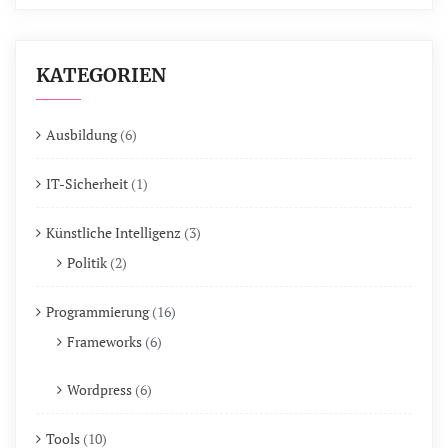
KATEGORIEN
Ausbildung
(6)
IT-Sicherheit
(1)
Künstliche Intelligenz
(3)
Politik
(2)
Programmierung
(16)
Frameworks
(6)
Wordpress
(6)
Tools
(10)