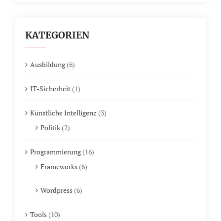
KATEGORIEN
Ausbildung
(6)
IT-Sicherheit
(1)
Künstliche Intelligenz
(3)
Politik
(2)
Programmierung
(16)
Frameworks
(6)
Wordpress
(6)
Tools
(10)