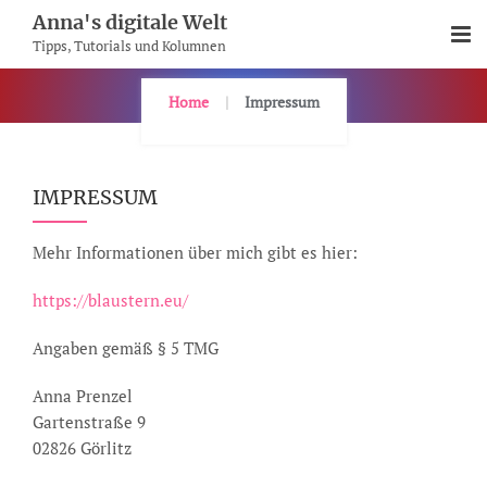
Skip
Anna's digitale Welt
To
Tipps, Tutorials und Kolumnen
Content
Home
Impressum
IMPRESSUM
Mehr Informationen über mich gibt es hier:
https://blaustern.eu/
Angaben gemäß § 5 TMG
Anna Prenzel
Gartenstraße 9
02826 Görlitz