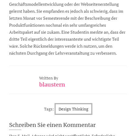
Geschäftsmodellentwicklung oder der Webseitenerstellung
gelernt haben. Sie empfanden es jedoch als schwierig, dass im
letzten Monat vor Semesterende mit der Beschreibung der
Produktfunktionen nochmal ein sehr umfangreiches
Arbeitspaket auf sie zukam. Eine Studentin merkte an, dass der
dritte Teil eigentlich der interessanteste und wichtigste Teil
wäre. Solche Rückmeldungen werde ich nutzen, um den
nächsten Durchgang der Lehrveranstaltung zu verbessern.
Written By
blaustern
Tags:
Design Thinking
Schreiben Sie einen Kommentar
Ihre E-Mail-Adresse wird nicht veröffentlicht.
Erforderliche