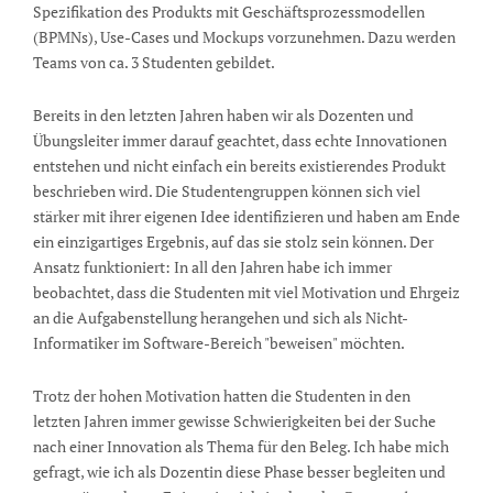
Spezifikation des Produkts mit Geschäftsprozessmodellen
(BPMNs), Use-Cases und Mockups vorzunehmen. Dazu werden
Teams von ca. 3 Studenten gebildet.
Bereits in den letzten Jahren haben wir als Dozenten und
Übungsleiter immer darauf geachtet, dass echte Innovationen
entstehen und nicht einfach ein bereits existierendes Produkt
beschrieben wird. Die Studentengruppen können sich viel
stärker mit ihrer eigenen Idee identifizieren und haben am Ende
ein einzigartiges Ergebnis, auf das sie stolz sein können. Der
Ansatz funktioniert: In all den Jahren habe ich immer
beobachtet, dass die Studenten mit viel Motivation und Ehrgeiz
an die Aufgabenstellung herangehen und sich als Nicht-
Informatiker im Software-Bereich "beweisen" möchten.
Trotz der hohen Motivation hatten die Studenten in den
letzten Jahren immer gewisse Schwierigkeiten bei der Suche
nach einer Innovation als Thema für den Beleg. Ich habe mich
gefragt, wie ich als Dozentin diese Phase besser begleiten und