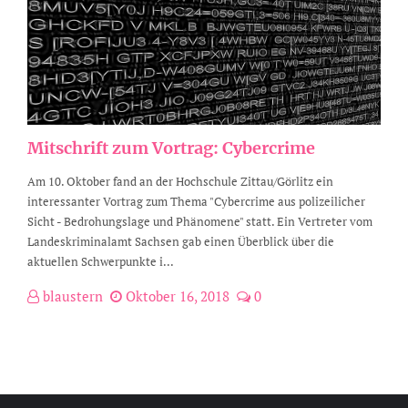
Mitschrift zum Vortrag: Cybercrime
Am 10. Oktober fand an der Hochschule Zittau/Görlitz ein
interessanter Vortrag zum Thema "Cybercrime aus polizeilicher
Sicht - Bedrohungslage und Phänomene" statt. Ein Vertreter vom
Landeskriminalamt Sachsen gab einen Überblick über die
aktuellen Schwerpunkte i...
blaustern
Oktober 16, 2018
0