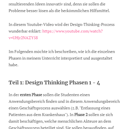
resultierenden Ideen innovativ sind, denn sie sollen die
Probleme besser lösen als die herkömmlichen Hilfsmittel.
In diesem Youtube-Video wird der Design-Thinking-Prozess
wunderbar erklärt:
https://www.youtube.com/watch?
v=UHjr2NAZY58
Im Folgenden möchte ich beschreiben, wie ich die einzelnen
Phasen in meinem Unterricht interpretiert und ausgestaltet
habe.
Teil 1: Design Thinking Phasen 1 - 4
In der
ersten Phase
sollen die Studenten einen
Anwendungsbereich finden und in diesem Anwendungsbereich
einen Geschäftsprozess auswählen (z.B. "Entlassung eines
Patienten aus dem Krankenhaus"). In
Phase 2
sollen sie sich
damit beschäftigen, welche menschlichen Akteure an dem
Geschäftsprozess beteiligt sind. Sie sollen herausfinden, auf