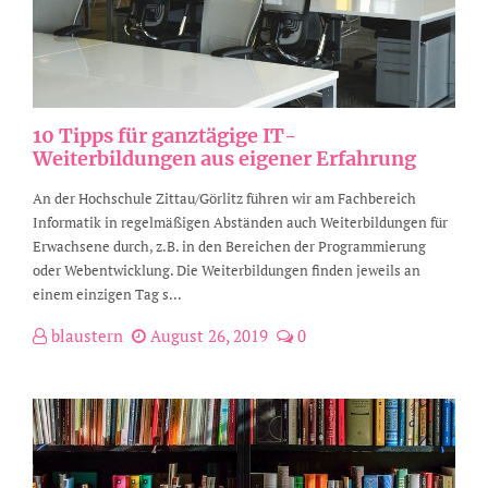
10 Tipps für ganztägige IT-
Weiterbildungen aus eigener Erfahrung
An der Hochschule Zittau/Görlitz führen wir am Fachbereich
Informatik in regelmäßigen Abständen auch Weiterbildungen für
Erwachsene durch, z.B. in den Bereichen der Programmierung
oder Webentwicklung. Die Weiterbildungen finden jeweils an
einem einzigen Tag s...
blaustern
August 26, 2019
0