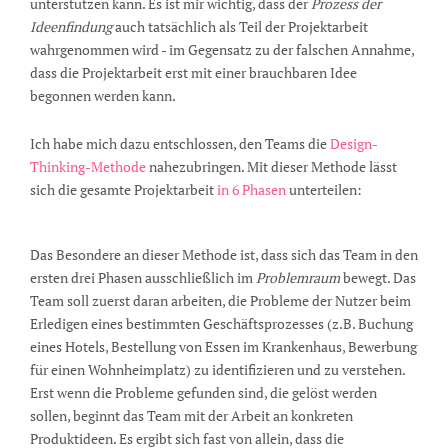
unterstützen kann. Es ist mir wichtig, dass der
Prozess der
Ideenfindung
auch tatsächlich als Teil der Projektarbeit
wahrgenommen wird - im Gegensatz zu der falschen Annahme,
dass die Projektarbeit erst mit einer brauchbaren Idee
begonnen werden kann.
Ich habe mich dazu entschlossen, den Teams die
Design-
Thinking-Methode
nahezubringen. Mit dieser Methode lässt
sich die gesamte Projektarbeit
in 6 Phasen
unterteilen:
Das Besondere an dieser Methode ist, dass sich das Team in den
ersten drei Phasen ausschließlich im
Problemraum
bewegt. Das
Team soll zuerst daran arbeiten, die Probleme der Nutzer beim
Erledigen eines bestimmten Geschäftsprozesses (z.B. Buchung
eines Hotels, Bestellung von Essen im Krankenhaus, Bewerbung
für einen Wohnheimplatz) zu identifizieren und zu verstehen.
Erst wenn die Probleme gefunden sind, die gelöst werden
sollen, beginnt das Team mit der Arbeit an konkreten
Produktideen. Es ergibt sich fast von allein, dass die