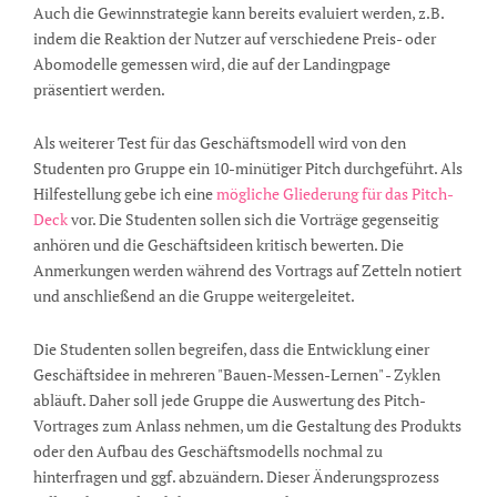
Auch die Gewinnstrategie kann bereits evaluiert werden, z.B.
indem die Reaktion der Nutzer auf verschiedene Preis- oder
Abomodelle gemessen wird, die auf der Landingpage
präsentiert werden.
Als weiterer Test für das Geschäftsmodell wird von den
Studenten pro Gruppe ein 10-minütiger Pitch durchgeführt. Als
Hilfestellung gebe ich eine
mögliche Gliederung für das Pitch-
Deck
vor. Die Studenten sollen sich die Vorträge gegenseitig
anhören und die Geschäftsideen kritisch bewerten. Die
Anmerkungen werden während des Vortrags auf Zetteln notiert
und anschließend an die Gruppe weitergeleitet.
Die Studenten sollen begreifen, dass die Entwicklung einer
Geschäftsidee in mehreren "Bauen-Messen-Lernen" - Zyklen
abläuft. Daher soll jede Gruppe die Auswertung des Pitch-
Vortrages zum Anlass nehmen, um die Gestaltung des Produkts
oder den Aufbau des Geschäftsmodells nochmal zu
hinterfragen und ggf. abzuändern. Dieser Änderungsprozess