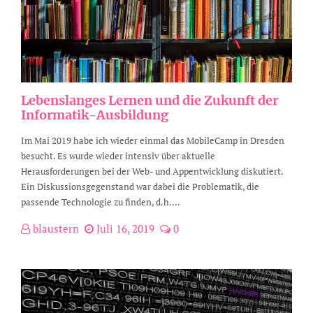
Lebenslanges Lernen und die Zukunft der
Informatik-Ausbildung
Im Mai 2019 habe ich wieder einmal das MobileCamp in Dresden
besucht. Es wurde wieder intensiv über aktuelle
Herausforderungen bei der Web- und Appentwicklung diskutiert.
Ein Diskussionsgegenstand war dabei die Problematik, die
passende Technologie zu finden, d.h....
blaustern
Juli 16, 2019
0