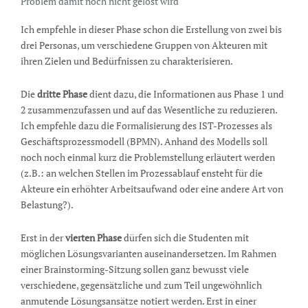
Problem damit noch nicht gelöst wird
Ich empfehle in dieser Phase schon die Erstellung von zwei bis
drei Personas, um verschiedene Gruppen von Akteuren mit
ihren Zielen und Bedürfnissen zu charakterisieren.
Die
dritte Phase
dient dazu, die Informationen aus Phase 1 und
2 zusammenzufassen und auf das Wesentliche zu reduzieren.
Ich empfehle dazu die Formalisierung des IST-Prozesses als
Geschäftsprozessmodell (BPMN). Anhand des Modells soll
noch noch einmal kurz die Problemstellung erläutert werden
(z.B.: an welchen Stellen im Prozessablauf ensteht für die
Akteure ein erhöhter Arbeitsaufwand oder eine andere Art von
Belastung?).
Erst in der
vierten Phase
dürfen sich die Studenten mit
möglichen Lösungsvarianten auseinandersetzen. Im Rahmen
einer Brainstorming-Sitzung sollen ganz bewusst viele
verschiedene, gegensätzliche und zum Teil ungewöhnlich
anmutende Lösungsansätze notiert werden. Erst in einer