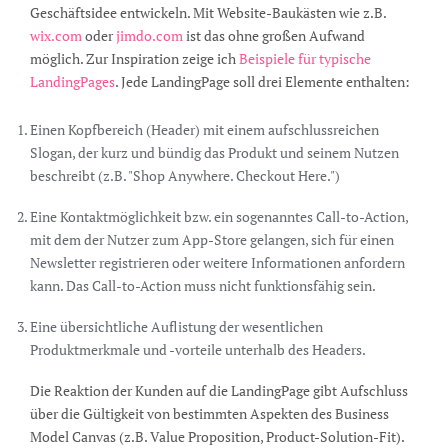
Geschäftsidee entwickeln. Mit Website-Baukästen wie z.B.
wix.com
oder
jimdo.com
ist das ohne großen Aufwand
möglich. Zur Inspiration zeige ich
Beispiele für typische
LandingPages
. Jede LandingPage soll drei Elemente enthalten:
Einen Kopfbereich (Header) mit einem aufschlussreichen
Slogan, der kurz und bündig das Produkt und seinem Nutzen
beschreibt (z.B. "Shop Anywhere. Checkout Here.")
Eine Kontaktmöglichkeit bzw. ein sogenanntes Call-to-Action,
mit dem der Nutzer zum App-Store gelangen, sich für einen
Newsletter registrieren oder weitere Informationen anfordern
kann. Das Call-to-Action muss nicht funktionsfähig sein.
Eine übersichtliche Auflistung der wesentlichen
Produktmerkmale und -vorteile unterhalb des Headers.
Die Reaktion der Kunden auf die LandingPage gibt Aufschluss
über die Gültigkeit von bestimmten Aspekten des Business
Model Canvas (z.B. Value Proposition, Product-Solution-Fit).