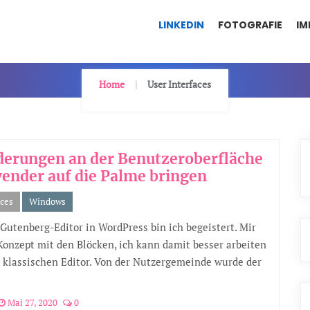
LINKEDIN
FOTOGRAFIE
IM
Home
User Interfaces
derungen an der Benutzeroberfläche
ender auf die Palme bringen
aces
Windows
utenberg-Editor in WordPress bin ich begeistert. Mir
 Konzept mit den Blöcken, ich kann damit besser arbeiten
 klassischen Editor. Von der Nutzergemeinde wurde der
Mai 27, 2020
0