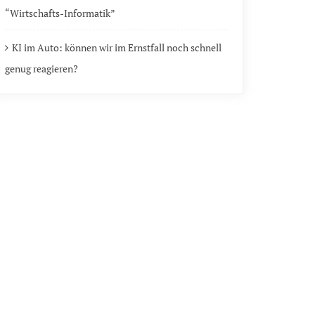
“Wirtschafts-Informatik”
KI im Auto: können wir im Ernstfall noch schnell
genug reagieren?