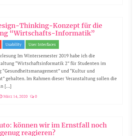
esign-Thinking-Konzept für die
ung “Wirtschafts-Informatik”
Usability
User Interfaces
orlesung Im Wintersemester 2019 habe ich die
altung “Wirtschaftsinformatik 2” für Studenten im
g “Gesundheitsmanagement” und “Kultur und
” gehalten. Im Rahmen dieser Veranstaltung sollen die
an […]
März 14, 2020
0
uto: können wir im Ernstfall noch
 genug reagieren?