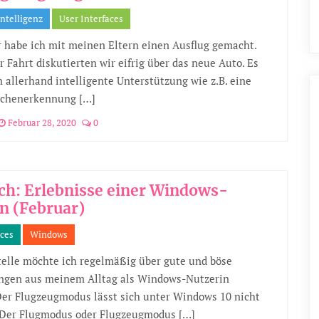
Intelligenz
User Interfaces
r habe ich mit meinen Eltern einen Ausflug gemacht.
 Fahrt diskutierten wir eifrig über das neue Auto. Es
n allerhand intelligente Unterstützung wie z.B. eine
ichenerkennung […]
Februar 28, 2020
0
h: Erlebnisse einer Windows-
n (Februar)
aces
Windows
telle möchte ich regelmäßig über gute und böse
ngen aus meinem Alltag als Windows-Nutzerin
Der Flugzeugmodus lässt sich unter Windows 10 nicht
 Der Flugmodus oder Flugzeugmodus […]