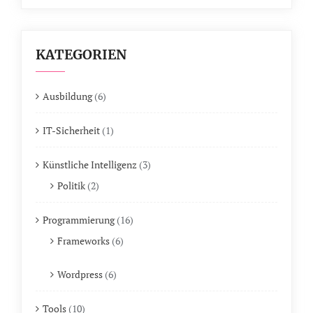
KATEGORIEN
Ausbildung
(6)
IT-Sicherheit
(1)
Künstliche Intelligenz
(3)
Politik
(2)
Programmierung
(16)
Frameworks
(6)
Wordpress
(6)
Tools
(10)