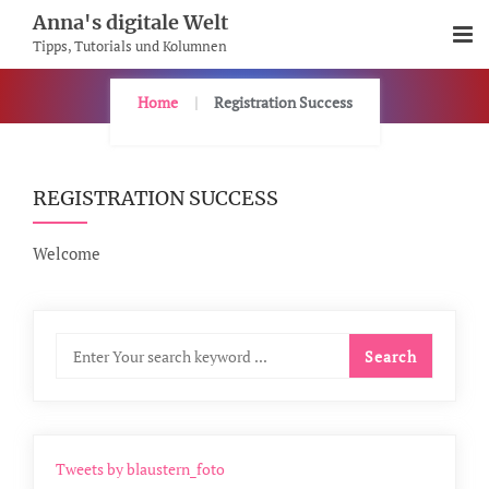
Skip
Anna's digitale Welt
To
Tipps, Tutorials und Kolumnen
Content
Home
Registration Success
REGISTRATION SUCCESS
Welcome
Tweets by blaustern_foto