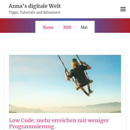
Skip
Anna's digitale Welt
To
Tipps, Tutorials und Kolumnen
Content
Home
2020
Mai
Low Code: mehr erreichen mit weniger
Programmierung