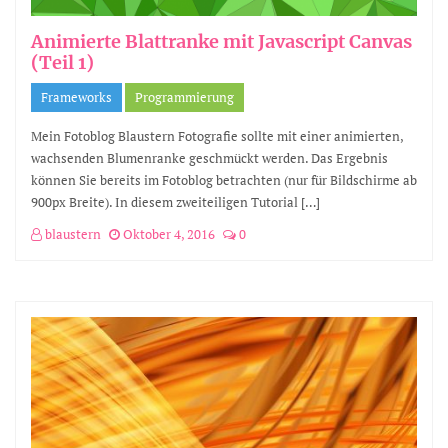
Animierte Blattranke mit Javascript Canvas
(Teil 1)
Frameworks
Programmierung
Mein Fotoblog Blaustern Fotografie sollte mit einer animierten,
wachsenden Blumenranke geschmückt werden. Das Ergebnis
können Sie bereits im Fotoblog betrachten (nur für Bildschirme ab
900px Breite). In diesem zweiteiligen Tutorial […]
blaustern
Oktober 4, 2016
0