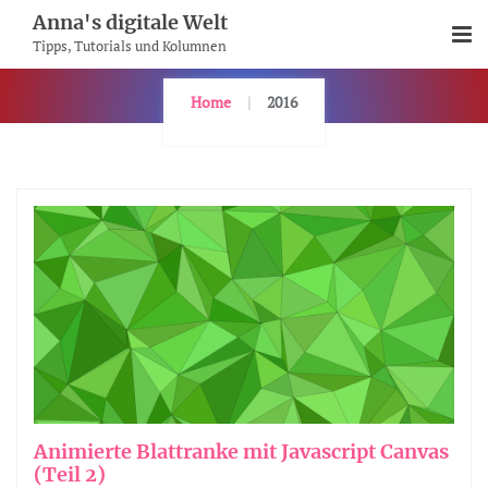
Skip
Anna's digitale Welt
To
Tipps, Tutorials und Kolumnen
Content
Home
2016
Animierte Blattranke mit Javascript Canvas
(Teil 2)