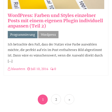
WordPress: Farben und Styles einzelner
Posts mit einem eigenen Plugin individuell
anpassen (Teil 2)
Programmierung
Wordpress
Ich betrachte den Fall, dass der Nutzer eine Farbe auswählen
möchte, die perfekt auf ein im Post enthaltenes Bild abgestimmt
ist. Dann wäre es wünschenswert, wenn die Auswahl direkt durch
[…]
blaustern
Juli 10, 2016
0
Seitennummerierung
der
1
2
»
Beiträge