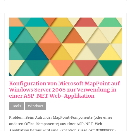
Konfiguration von Microsoft MapPoint auf
Windows Server 2008 zur Verwendung in
einer ASP .NET Web-Applikation
Tools
Windows
Problem: Beim Aufruf der MapPoint-Komponente (oder einer
anderen Office-Komponente) aus einer ASP .NET Web-
Applikation heraus wird eine Exception ausgelöst: 0x80080005