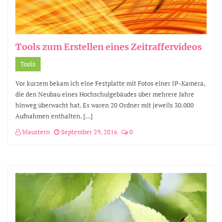
Tools zum Erstellen eines Zeitraffervideos
Tools
Vor kurzem bekam ich eine Festplatte mit Fotos einer IP-Kamera,
die den Neubau eines Hochschulgebäudes über mehrere Jahre
hinweg überwacht hat. Es waren 20 Ordner mit jeweils 30.000
Aufnahmen enthalten. […]
blaustern
September 29, 2016
0