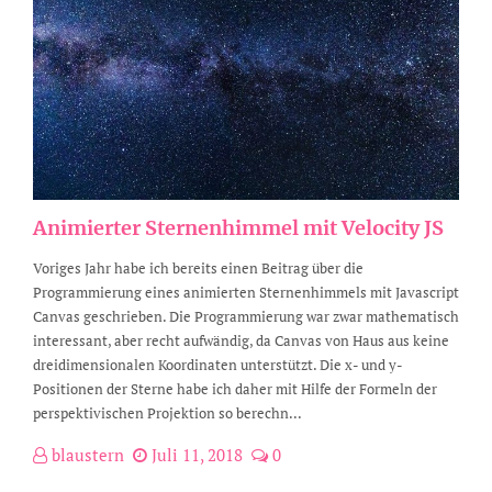
Animierter Sternenhimmel mit Velocity JS
Voriges Jahr habe ich bereits einen Beitrag über die
Programmierung eines animierten Sternenhimmels mit Javascript
Canvas geschrieben. Die Programmierung war zwar mathematisch
interessant, aber recht aufwändig, da Canvas von Haus aus keine
dreidimensionalen Koordinaten unterstützt. Die x- und y-
Positionen der Sterne habe ich daher mit Hilfe der Formeln der
perspektivischen Projektion so berechn...
blaustern
Juli 11, 2018
0