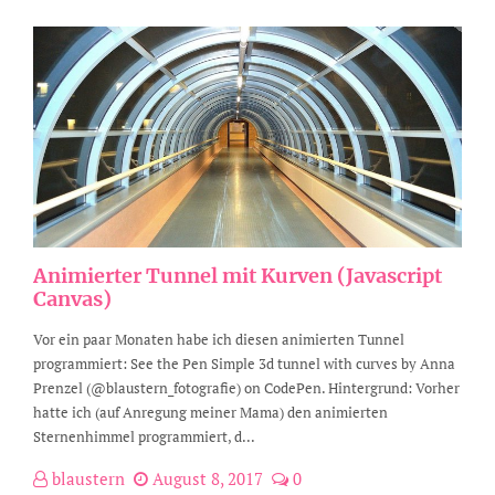
Animierter Tunnel mit Kurven (Javascript
Canvas)
Vor ein paar Monaten habe ich diesen animierten Tunnel
programmiert: See the Pen Simple 3d tunnel with curves by Anna
Prenzel (@blaustern_fotografie) on CodePen. Hintergrund: Vorher
hatte ich (auf Anregung meiner Mama) den animierten
Sternenhimmel programmiert, d...
blaustern
August 8, 2017
0