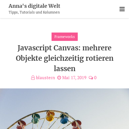
Skip
Anna's digitale Welt
To
Tipps, Tutorials und Kolumnen
Content
Frameworks
Javascript Canvas: mehrere
Objekte gleichzeitig rotieren
lassen
blaustern
Mai 17, 2019
0