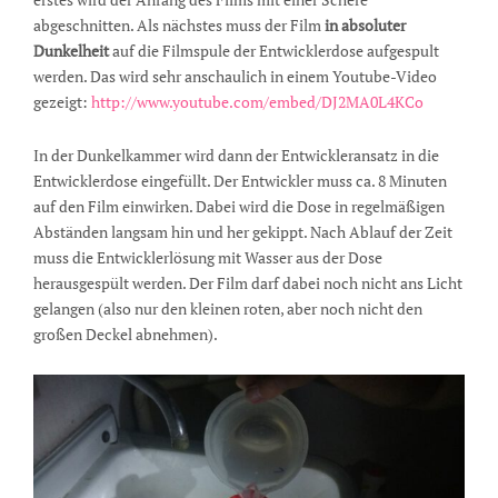
abgeschnitten. Als nächstes muss der Film
in absoluter
Dunkelheit
auf die Filmspule der Entwicklerdose aufgespult
werden. Das wird sehr anschaulich in einem Youtube-Video
gezeigt:
http://www.youtube.com/embed/DJ2MA0L4KCo
In der Dunkelkammer wird dann der Entwickleransatz in die
Entwicklerdose eingefüllt. Der Entwickler muss ca. 8 Minuten
auf den Film einwirken. Dabei wird die Dose in regelmäßigen
Abständen langsam hin und her gekippt. Nach Ablauf der Zeit
muss die Entwicklerlösung mit Wasser aus der Dose
herausgespült werden. Der Film darf dabei noch nicht ans Licht
gelangen (also nur den kleinen roten, aber noch nicht den
großen Deckel abnehmen).