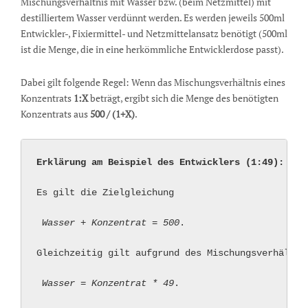
Mischungsverhältnis mit Wasser bzw. (beim Netzmittel) mit
destilliertem Wasser verdünnt werden. Es werden jeweils 500ml
Entwickler-, Fixiermittel- und Netzmittelansatz benötigt (500ml
ist die Menge, die in eine herkömmliche Entwicklerdose passt).
Dabei gilt folgende Regel: Wenn das Mischungsverhältnis eines
Konzentrats
1:X
beträgt, ergibt sich die Menge des benötigten
Konzentrats aus
500 / (1+X)
.
Erklärung am Beispiel des Entwicklers (1:49):
Es gilt die Zielgleichung

Wasser + Konzentrat = 500
. 

Gleichzeitig gilt aufgrund des Mischungsverhältnis
Wasser = Konzentrat * 49
. 
