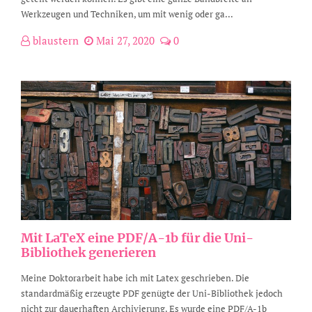
Werkzeugen und Techniken, um mit wenig oder ga...
blaustern
Mai 27, 2020
0
Mit LaTeX eine PDF/A-1b für die Uni-
Bibliothek generieren
Meine Doktorarbeit habe ich mit Latex geschrieben. Die
standardmäßig erzeugte PDF genügte der Uni-Bibliothek jedoch
nicht zur dauerhaften Archivierung. Es wurde eine PDF/A-1b