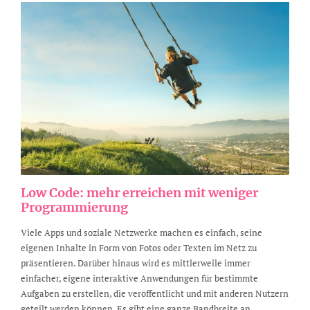
Low Code: mehr erreichen mit weniger
Programmierung
Viele Apps und soziale Netzwerke machen es einfach, seine
eigenen Inhalte in Form von Fotos oder Texten im Netz zu
präsentieren. Darüber hinaus wird es mittlerweile immer
einfacher, eigene interaktive Anwendungen für bestimmte
Aufgaben zu erstellen, die veröffentlicht und mit anderen Nutzern
geteilt werden können. Es gibt eine ganze Bandbreite an