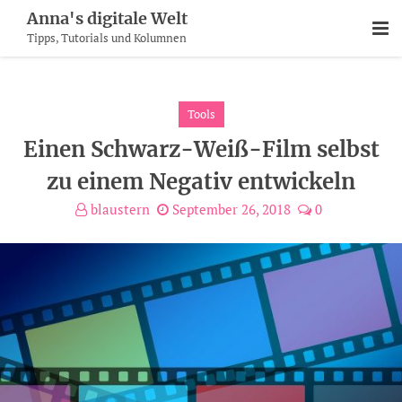
Skip
Anna's digitale Welt
To
Tipps, Tutorials und Kolumnen
Content
Tools
Einen Schwarz-Weiß-Film selbst
zu einem Negativ entwickeln
blaustern
September 26, 2018
0