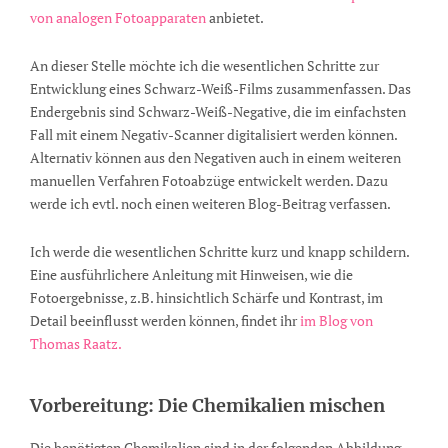
von analogen Fotoapparaten
anbietet.
An dieser Stelle möchte ich die wesentlichen Schritte zur
Entwicklung eines Schwarz-Weiß-Films zusammenfassen. Das
Endergebnis sind Schwarz-Weiß-Negative, die im einfachsten
Fall mit einem Negativ-Scanner digitalisiert werden können.
Alternativ können aus den Negativen auch in einem weiteren
manuellen Verfahren Fotoabzüge entwickelt werden. Dazu
werde ich evtl. noch einen weiteren Blog-Beitrag verfassen.
Ich werde die wesentlichen Schritte kurz und knapp schildern.
Eine ausführlichere Anleitung mit Hinweisen, wie die
Fotoergebnisse, z.B. hinsichtlich Schärfe und Kontrast, im
Detail beeinflusst werden können, findet ihr
im Blog von
Thomas Raatz.
Vorbereitung: Die Chemikalien mischen
Die benötigten Chemikalien sind in der folgenden Abbildung