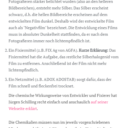
Fotografieren stärker belichtet wurden (also an den helleren
Bildbereichen), entsteht mehr Silber. Das Silber erscheint
schwarz, d.h. die hellen Bildbereiche erscheinen auf dem
entwickelten Film dunkel. Deshalb wird der entwickelte Film
auch als "Negativfilm" bezeichnet. Die Entwicklung eines Films
muss in absoluter Dunkelheit stattfinden, da er nach dem
Fotografieren immer noch lichtempfindlich ist.
Ein Fixiermittel (z.B. FIX Ag von AGFA).
Kurze Erklärung:
Das
Fixiermittel hat die Aufgabe, das restliche Silberhalogenid vom
Film zu entfernen. Anschließend ist der Film nicht mehr
lichtempfindlich.
Ein Netzmittel (z.B. ADOX ADOSTAB) sorgt dafür, dass der
Film schnell und fleckenfrei trocknet.
Die chemische Wirkungsweise von Entwickler und Fixierer hat
Jürgen Schilling recht einfach und anschaulich
auf seiner
Webseite erklärt
.
Die Chemikalien müssen nun im jeweils vorgeschriebenen