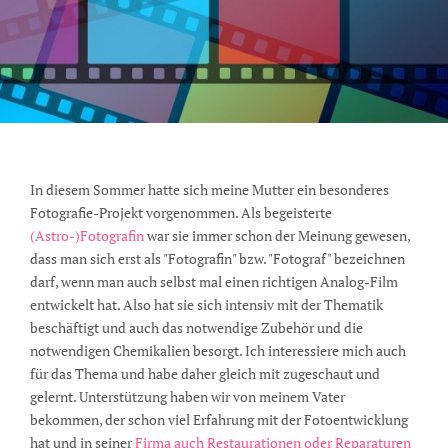
In diesem Sommer hatte sich meine Mutter ein besonderes
Fotografie-Projekt vorgenommen. Als begeisterte
(Astro-)Fotografin
war sie immer schon der Meinung gewesen,
dass man sich erst als "Fotografin" bzw. "Fotograf" bezeichnen
darf, wenn man auch selbst mal einen richtigen Analog-Film
entwickelt hat. Also hat sie sich intensiv mit der Thematik
beschäftigt und auch das notwendige Zubehör und die
notwendigen Chemikalien besorgt. Ich interessiere mich auch
für das Thema und habe daher gleich mit zugeschaut und
gelernt. Unterstützung haben wir von meinem Vater
bekommen, der schon viel Erfahrung mit der Fotoentwicklung
hat und in seiner
Firma auch Restaurationen oder Reparaturen