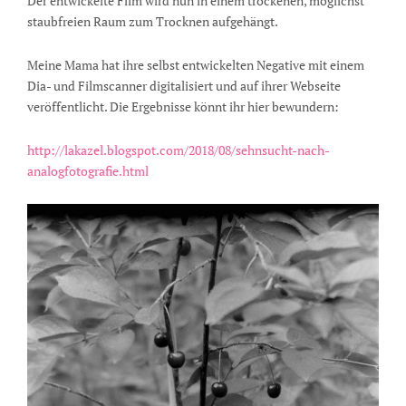
Der entwickelte Film wird nun in einem trockenen, möglichst
staubfreien Raum zum Trocknen aufgehängt.
Meine Mama hat ihre selbst entwickelten Negative mit einem
Dia- und Filmscanner digitalisiert und auf ihrer Webseite
veröffentlicht. Die Ergebnisse könnt ihr hier bewundern:
http://lakazel.blogspot.com/2018/08/sehnsucht-nach-
analogfotografie.html